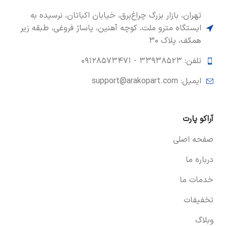
تهران، بازار بزرگ چراغ‌برق، خیابان اکباتان، نرسیده به
ایستگاه مترو ملت، کوچه آهنین، پاساژ فروغی، طبقه زیر
همکف، پلاک ۳۰
تلفن: ۳۳۹۳۸۵۲۳ -
۰۹۱۲۸۵۷۳۴۷۱
ایمیل: support@arakopart.com
آراکو پارت
صفحه اصلی
درباره ما
خدمات ما
تخفیفات
وبلاگ