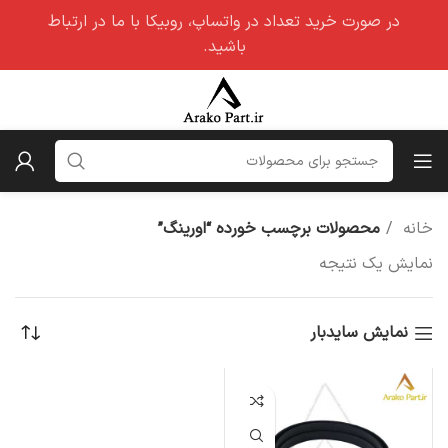
در صورت خرید تعداد در واتساپ، روبیکا با ما در ارتباط
باشید.
خانه
محصولات برچسب خورده “اورینگ”
نمایش یک نتیجه
نمایش سایدبار