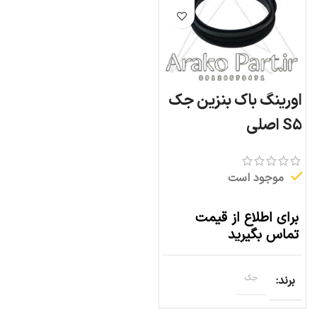
اورینگ باک بنزین جک
S5 اصلی
موجود است
برای اطلاع از قیمت
تماس بگیرید
برند
جک