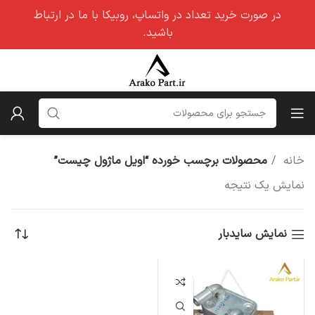
در صورت خرید تعداد در واتساپ، روبیکا با ما در ارتباط
باشید.
خانه
محصولات برچسب خورده “اویل ماژول چیست”
نمایش یک نتیجه
نمایش سایدبار