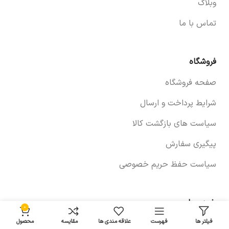
وبلاگ
تماس با ما
فروشگاه
صفحه فروشگاه
شرایط پرداخت و ارسال
سیاست های بازگشت کالا
پیگیری سفارش
سیاست حفظ حریم خصوصی
خودروها
۰
فیلتر ها
فهرست
علاقه مندی ها
مقایسه
محصول
لوازم برلیانس