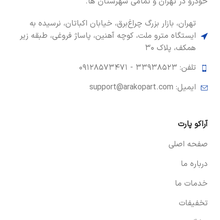
خودرو در تهران و تمامی شهرستان ها.
تهران، بازار بزرگ چراغ‌برق، خیابان اکباتان، نرسیده به
ایستگاه مترو ملت، کوچه آهنین، پاساژ فروغی، طبقه زیر
همکف، پلاک ۳۰
تلفن: ۳۳۹۳۸۵۲۳ -
۰۹۱۲۸۵۷۳۴۷۱
ایمیل: support@arakopart.com
آراکو پارت
صفحه اصلی
درباره ما
خدمات ما
تخفیفات