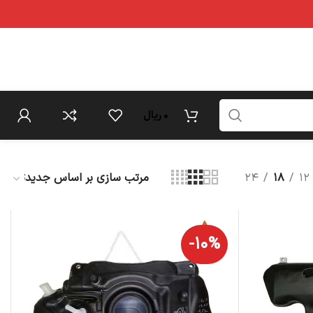
۰
ریال
۲۴
۱۸
۱۲
-۱۰%