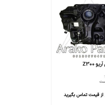
و Z300
ست
 از قیمت تماس بگیرید
اطلاعات بیشتر