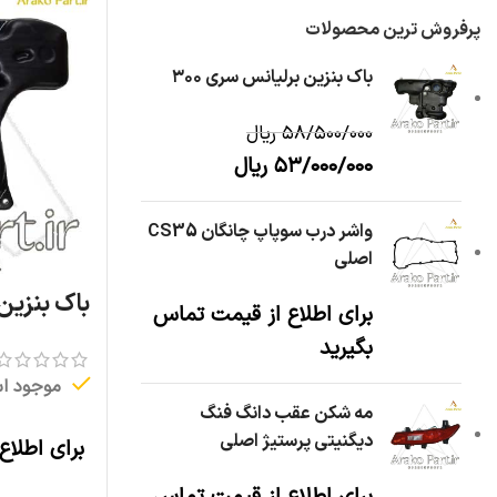
پرفروش ترین محصولات
باک بنزین برلیانس سری ۳۰۰
۵۸/۵۰۰/۰۰۰
ریال
۵۳/۰۰۰/۰۰۰
ریال
واشر درب سوپاپ چانگان CS35
اصلی
باک بنزین آری
برای اطلاع از قیمت تماس
بگیرید
موجود ا
مه شکن عقب دانگ فنگ
دیگنیتی پرستیژ اصلی
برای اطلاع