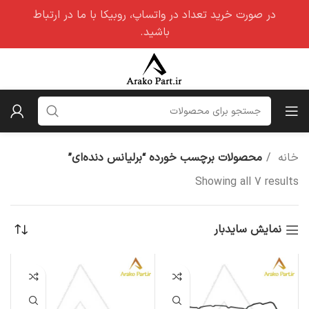
در صورت خرید تعداد در واتساپ، روبیکا با ما در ارتباط
باشید.
خانه
محصولات برچسب خورده “برلیانس دنده‌ای”
Showing all 7 results
نمایش سایدبار