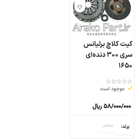
کیت کلاچ برلیانس
سری ۳۰۰ دنده‌ای
۱۶۵۰
موجود است
۵۸/۰۰۰/۰۰۰
ریال
برند
برلیانس