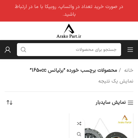
در صورت خرید تعداد در واتساپ، روبیکا با ما در ارتباط
باشید.
خانه
محصولات برچسب خورده “برلیانس 1650cc”
نمایش یک نتیجه
نمایش سایدبار