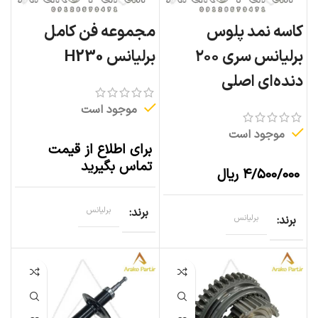
کاسه نمد پلوس
مجموعه فن کامل
برلیانس سری ۲۰۰
برلیانس H230
دنده‌ای اصلی
موجود است
موجود است
برای اطلاع از قیمت
تماس بگیرید
۴/۵۰۰/۰۰۰
ریال
برند
برلیانس
برند
برلیانس