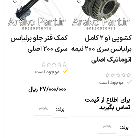
کشویی ۱و ۲ کامل
کمک فنر جلو برلیانس
برلیانس سری ۲۰۰ نیمه
سری ۲۰۰ اصلی
اتوماتیک اصلی
موجود است
موجود است
۲۷/۰۰۰/۰۰۰
ریال
برای اطلاع از قیمت
تماس بگیرید
برند
برلیانس
برند
برلیانس