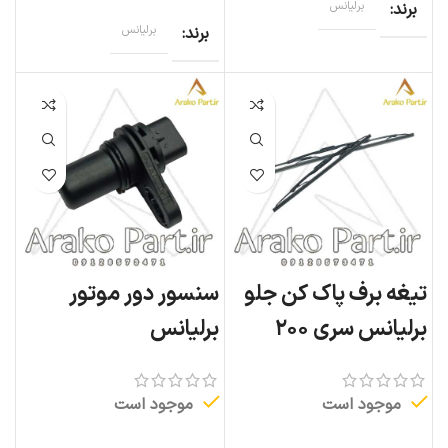
برند
برلیانس
برند
برلیانس
تیغه برف پاک کن جلو
سنسور دور موتور
برلیانس سری ۲۰۰
برلیانس
موجود است
موجود است