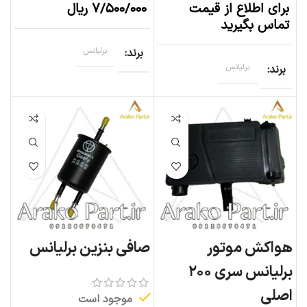
برای اطلاع از قیمت
۷/۵۰۰/۰۰۰
ریال
تماس بگیرید
برند
برلیانس
برند
برلیانس
هواکش موتور
صافی بنزین برلیانس
برلیانس سری ۲۰۰
اصلی
موجود است