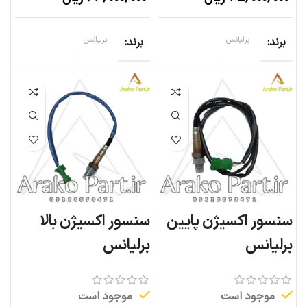
برند
برلیانس
برند
برلیانس
سنسور اکسیژن پایین
سنسور اکسیژن بالا
برلیانس
برلیانس
موجود است
موجود است