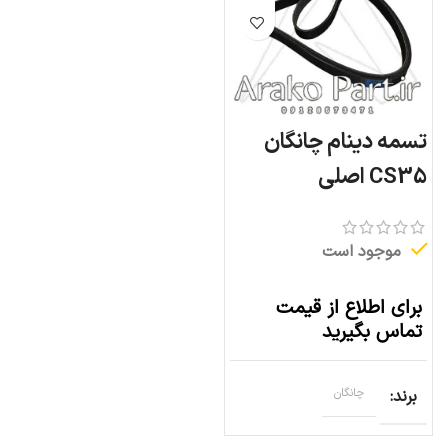
تسمه دینام چانگان
CS35 اصلی
موجود است
برای اطلاع از قیمت
تماس بگیرید
برند
چانگان