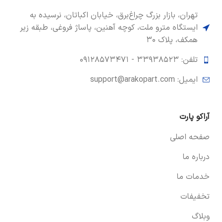
تهران، بازار بزرگ چراغ‌برق، خیابان اکباتان، نرسیده به
ایستگاه مترو ملت، کوچه آهنین، پاساژ فروغی، طبقه زیر
همکف، پلاک ۳۰
تلفن: ۳۳۹۳۸۵۲۳ -
۰۹۱۲۸۵۷۳۴۷۱
ایمیل: support@arakopart.com
آراکو پارت
صفحه اصلی
درباره ما
خدمات ما
تخفیفات
وبلاگ