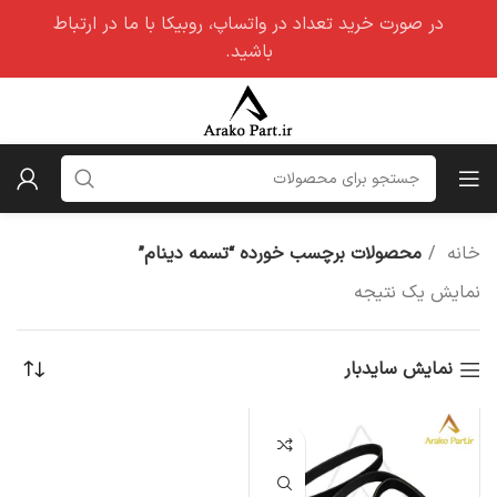
در صورت خرید تعداد در واتساپ، روبیکا با ما در ارتباط
باشید.
خانه
محصولات برچسب خورده “تسمه دینام”
نمایش یک نتیجه
نمایش سایدبار