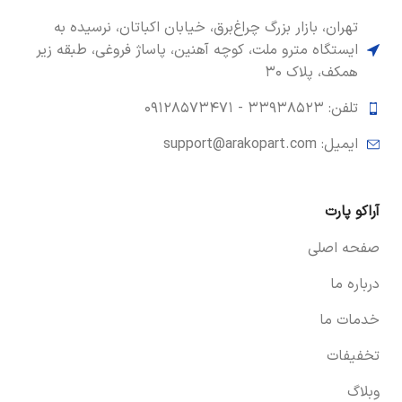
تهران، بازار بزرگ چراغ‌برق، خیابان اکباتان، نرسیده به
ایستگاه مترو ملت، کوچه آهنین، پاساژ فروغی، طبقه زیر
همکف، پلاک ۳۰
تلفن: ۳۳۹۳۸۵۲۳ -
۰۹۱۲۸۵۷۳۴۷۱
ایمیل: support@arakopart.com
آراکو پارت
صفحه اصلی
درباره ما
خدمات ما
تخفیفات
وبلاگ