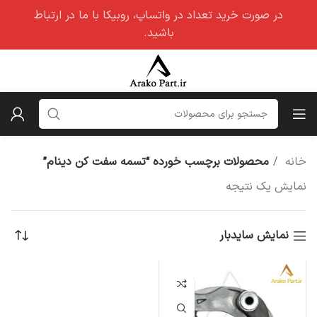
در صورت خرید تعداد در واتساپ، روبیکا با ما در ارتباط
باشید.
خانه
محصولات برچسب خورده “تسمه سفت کن دینام”
نمایش یک نتیجه
نمایش سایدبار