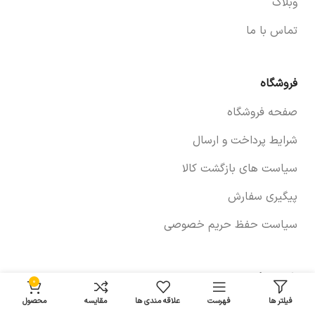
وبلاگ
تماس با ما
فروشگاه
صفحه فروشگاه
شرایط پرداخت و ارسال
سیاست های بازگشت کالا
پیگیری سفارش
سیاست حفظ حریم خصوصی
خودروها
0
فیلتر ها
فهرست
علاقه مندی ها
مقایسه
محصول
لوازم برلیانس