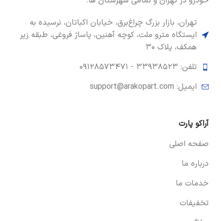
خودرو در تهران و تمامی شهرستان ها.
تهران، بازار بزرگ چراغ‌برق، خیابان اکباتان، نرسیده به
ایستگاه مترو ملت، کوچه آهنین، پاساژ فروغی، طبقه زیر
همکف، پلاک ۳۰
تلفن: ۳۳۹۳۸۵۲۳ -
۰۹۱۲۸۵۷۳۴۷۱
ایمیل: support@arakopart.com
آراکو پارت
صفحه اصلی
درباره ما
خدمات ما
تخفیفات