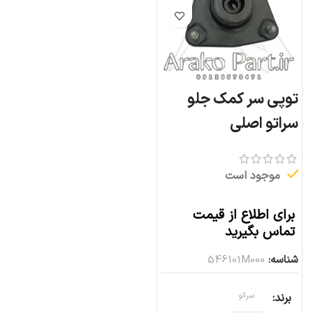
توپی سر کمک جلو
سراتو اصلی
موجود است
برای اطلاع از قیمت
تماس بگیرید
شناسه:
546101M000
برند
سراتو