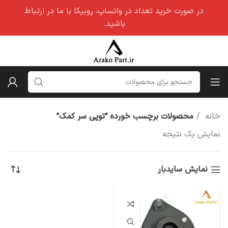
در صورت خرید تعداد در واتساپ، روبیکا با ما در ارتباط
باشید.
خانه
محصولات برچسب خورده “توپی سر کمک”
نمایش یک نتیجه
نمایش سایدبار