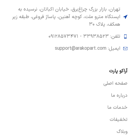
تهران، بازار بزرگ چراغ‌برق، خیابان اکباتان، نرسیده به
ایستگاه مترو ملت، کوچه آهنین، پاساژ فروغی، طبقه زیر
همکف، پلاک ۳۰
تلفن: ۳۳۹۳۸۵۲۳ -
۰۹۱۲۸۵۷۳۴۷۱
ایمیل: support@arakopart.com
آراکو پارت
صفحه اصلی
درباره ما
خدمات ما
تخفیفات
وبلاگ