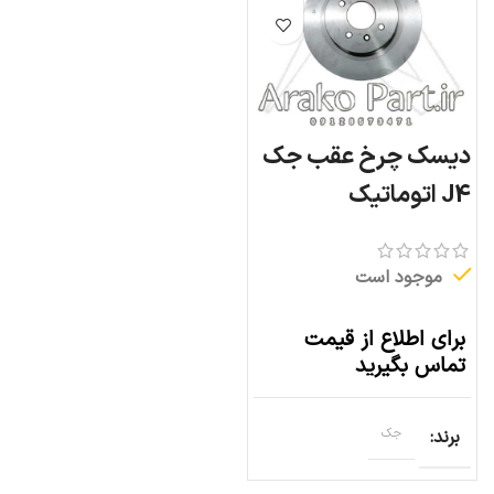
دیسک چرخ عقب جک
J4 اتوماتیک
موجود است
برای اطلاع از قیمت
تماس بگیرید
برند
جک