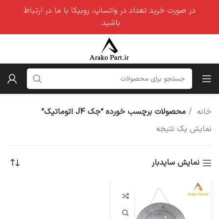
در صورت خرید تعداد در واتساپ، روبیکا با ما در ارتباط
باشید.
خانه
محصولات برچسب خورده “جک J4 اتوماتیک”
نمایش یک نتیجه
نمایش سایدبار