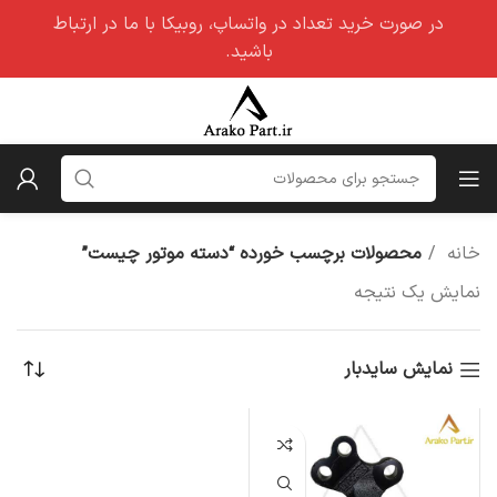
در صورت خرید تعداد در واتساپ، روبیکا با ما در ارتباط
باشید.
خانه
محصولات برچسب خورده “دسته موتور چیست”
نمایش یک نتیجه
نمایش سایدبار