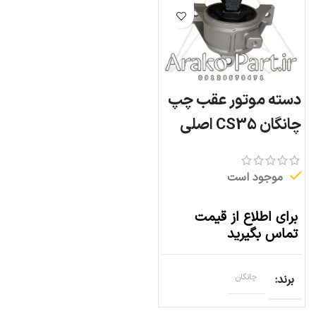
دسته موتور عقب چپ
چانگان CS35 اصلی
موجود است
برای اطلاع از قیمت
تماس بگیرید
برند
چانگان