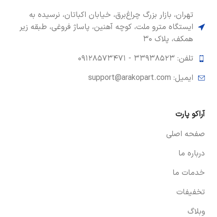
تهران، بازار بزرگ چراغ‌برق، خیابان اکباتان، نرسیده به
ایستگاه مترو ملت، کوچه آهنین، پاساژ فروغی، طبقه زیر
همکف، پلاک ۳۰
تلفن: ۳۳۹۳۸۵۲۳ -
۰۹۱۲۸۵۷۳۴۷۱
ایمیل: support@arakopart.com
آراکو پارت
صفحه اصلی
درباره ما
خدمات ما
تخفیفات
وبلاگ