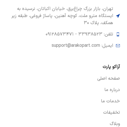
تهران، بازار بزرگ چراغ‌برق، خیابان اکباتان، نرسیده به
ایستگاه مترو ملت، کوچه آهنین، پاساژ فروغی، طبقه زیر
همکف، پلاک ۳۰
تلفن: ۳۳۹۳۸۵۲۳ -
۰۹۱۲۸۵۷۳۴۷۱
ایمیل: support@arakopart.com
آراکو پارت
صفحه اصلی
درباره ما
خدمات ما
تخفیفات
وبلاگ