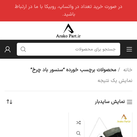
در صورت خرید تعداد در واتساپ، روبیکا با ما در ارتباط
باشید.
خانه
محصولات برچسب خورده “سنسور باد چرخ”
نمایش یک نتیجه
نمایش سایدبار