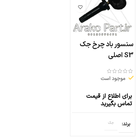
سنسور باد چرخ جک
S3 اصلی
موجود است
برای اطلاع از قیمت
تماس بگیرید
برند
جک