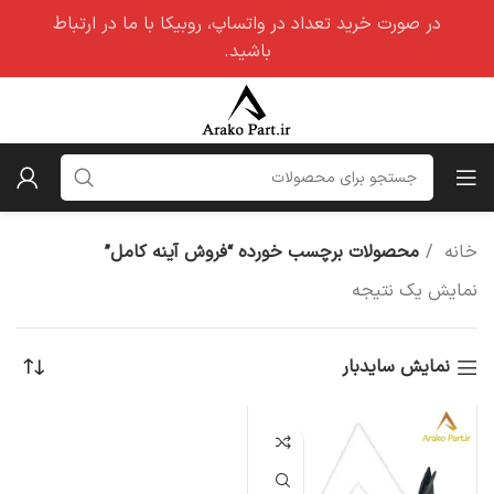
در صورت خرید تعداد در واتساپ، روبیکا با ما در ارتباط
باشید.
خانه
محصولات برچسب خورده “فروش آینه کامل”
نمایش یک نتیجه
نمایش سایدبار