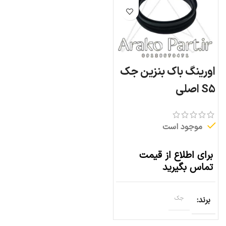
اورینگ باک بنزین جک
S5 اصلی
موجود است
برای اطلاع از قیمت
تماس بگیرید
برند
جک