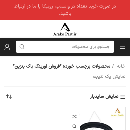
در صورت خرید تعداد در واتساپ، روبیکا با ما در ارتباط
باشید.
خانه
محصولات برچسب خورده “فروش اورینگ باک بنزین”
نمایش یک نتیجه
نمایش سایدبار