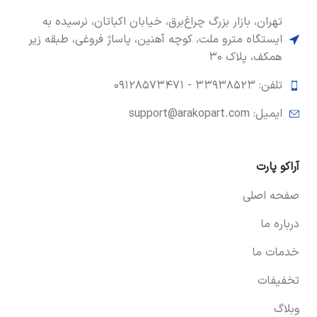
تهران، بازار بزرگ چراغ‌برق، خیابان اکباتان، نرسیده به
ایستگاه مترو ملت، کوچه آهنین، پاساژ فروغی، طبقه زیر
همکف، پلاک ۳۰
تلفن: ۳۳۹۳۸۵۲۳ -
۰۹۱۲۸۵۷۳۴۷۱
ایمیل: support@arakopart.com
آراکو پارت
صفحه اصلی
درباره ما
خدمات ما
تخفیفات
وبلاگ