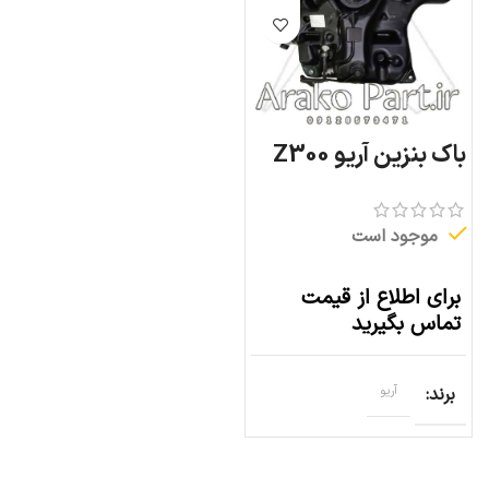
باک بنزین آریو Z300
موجود است
برای اطلاع از قیمت
تماس بگیرید
برند
آریو