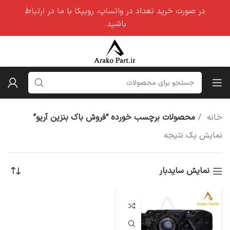
در صورت خرید تعداد در واتساپ، روبیکا با ما در ارتباط
باشید.
خانه
محصولات برچسب خورده “فروش باک بنزین آریو”
نمایش یک نتیجه
نمایش سایدبار