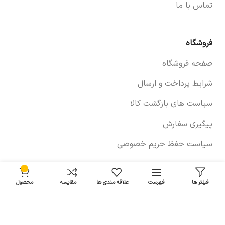
تماس با ما
فروشگاه
صفحه فروشگاه
شرایط پرداخت و ارسال
سیاست های بازگشت کالا
پیگیری سفارش
سیاست حفظ حریم خصوصی
0
خودروها
فیلتر ها
فهرست
علاقه مندی ها
مقایسه
محصول
لوازم برلیانس
لوازم چانگان