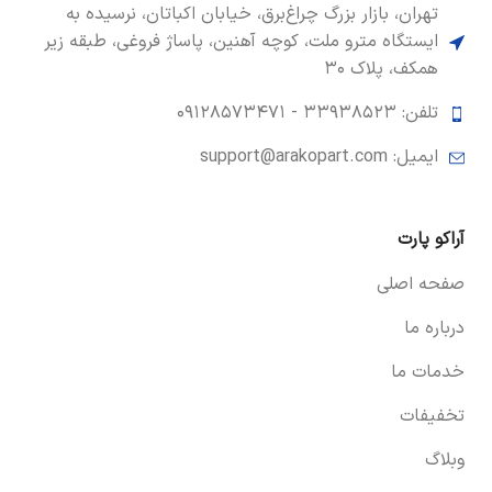
تهران، بازار بزرگ چراغ‌برق، خیابان اکباتان، نرسیده به
ایستگاه مترو ملت، کوچه آهنین، پاساژ فروغی، طبقه زیر
همکف، پلاک ۳۰
تلفن: ۳۳۹۳۸۵۲۳ -
۰۹۱۲۸۵۷۳۴۷۱
ایمیل: support@arakopart.com
آراکو پارت
صفحه اصلی
درباره ما
خدمات ما
تخفیفات
وبلاگ