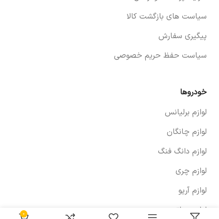
سیاست های بازگشت کالا
پیگیری سفارش
سیاست حفظ حریم خصوصی
خودروها
لوازم برلیانس
لوازم چانگان
لوازم دانگ فنگ
لوازم چری
لوازم آریو
لوازم سراتو
۰