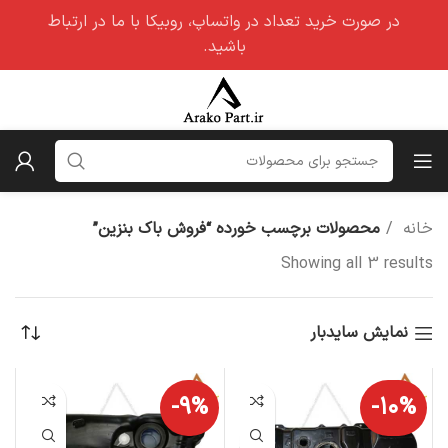
در صورت خرید تعداد در واتساپ، روبیکا با ما در ارتباط
باشید.
خانه
محصولات برچسب خورده “فروش باک بنزین”
Showing all 3 results
نمایش سایدبار
-۹%
-۱۰%