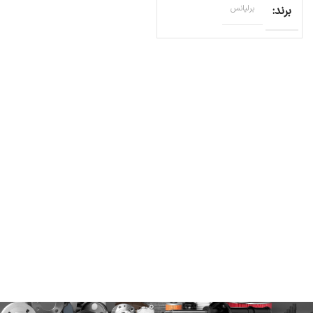
برند
برلیانس