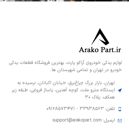
لوازم یدکی خودروی آراکو پارت، بهترین فروشگاه قطعات یدکی
خودرو در تهران و تمامی شهرستان ها.
تهران، بازار بزرگ چراغ‌برق، خیابان اکباتان، نرسیده به
ایستگاه مترو ملت، کوچه آهنین، پاساژ فروغی، طبقه زیر
همکف، پلاک ۳۰
تلفن: ۳۳۹۳۸۵۲۳ -
۰۹۱۲۸۵۷۳۴۷۱
ایمیل: support@arakopart.com