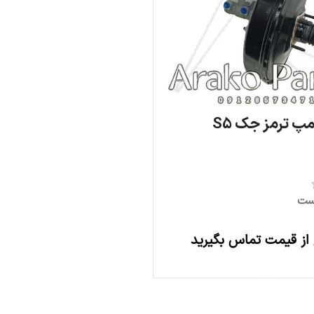
بوستر و پمپ ترمز جک S5
ست
 از قیمت تماس بگیرید
اطلاعات بیشتر