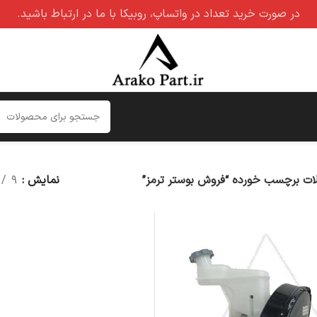
در صورت خرید تعداد در واتساپ، روبیکا با ما در ارتباط باشید.
ت برچسب خورده “فروش بوستر ترمز”
نمایش
۹