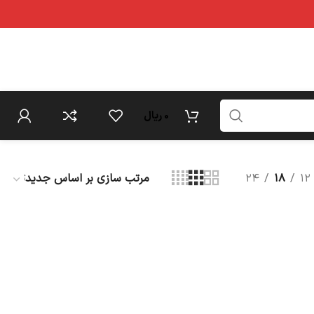
0
ریال
۲۴
۱۸
۱۲