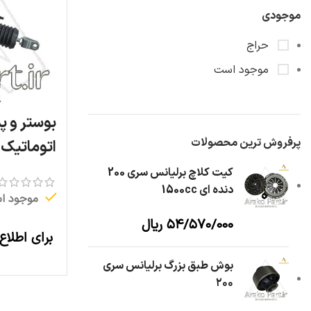
موجودی
حراج
موجود است
پرفروش ترین محصولات
اتوماتیک
کیت کلاچ برلیانس سری 200
دنده ای 1500cc
موجود ا
۵۴/۵۷۰/۰۰۰
ریال
برای اطلاع
بوش طبق بزرگ برلیانس سری
۲۰۰