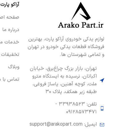
آراکو پارت
صفحه اصل
درباره ما
لوازم یدکی خودروی آراکو پارت، بهترین
خدمات ما
فروشگاه قطعات یدکی خودرو در تهران
و تمامی شهرستان ها.
تخفیفات
وبلاگ
تهران، بازار بزرگ چراغ‌برق، خیابان
اکباتان، نرسیده به ایستگاه مترو
تماس با م
ملت، کوچه آهنین، پاساژ فروغی،
طبقه زیر همکف، پلاک ۳۰
تلفن: ۳۳۹۳۸۵۲۳ -
۰۹۱۲۸۵۷۳۴۷۱
ایمیل: support@arakopart.com