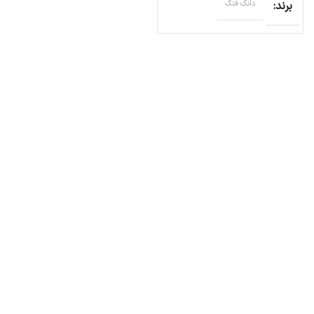
برند
دانگ فنگ