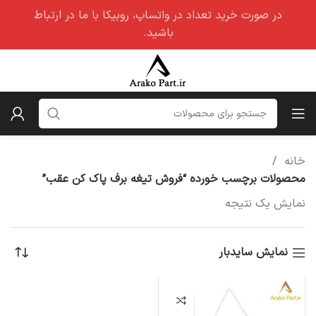
در صورت خرید تعداد در واتساپ، روبیکا با ما در ارتباط
باشید.
خانه
محصولات برچسب خورده “فروش تیغه برف پاک کن عقب”
نمایش یک نتیجه
نمایش سایدبار