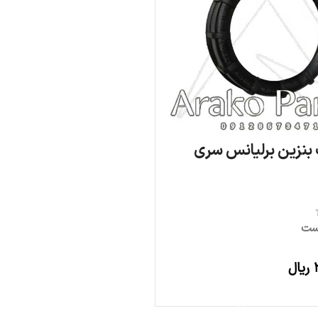
 بنزین برلیانس سری
ست
ریال
افزودن به سبد خرید