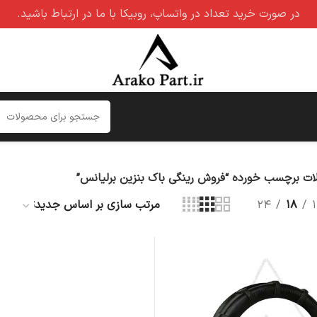
در صورت خرید تعداد در واتساپ، روبیکا با ما در ارتباط باشید.
ت برچسب خورده “فروش رینگی باک بنزین برلیانس”
۲۴
۱۸