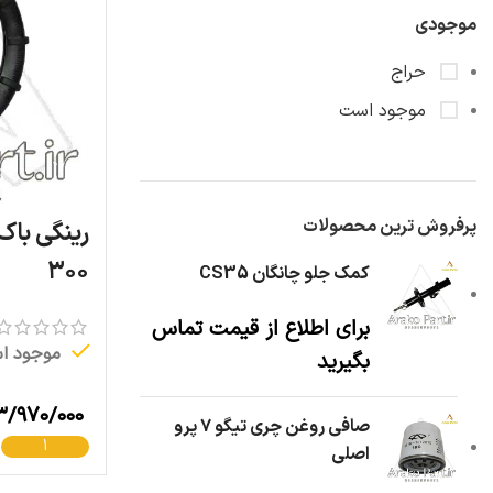
موجودی
حراج
موجود است
پرفروش ترین محصولات
رینگی باک
۳۰۰
کمک جلو چانگان CS35
برای اطلاع از قیمت تماس
موجود ا
بگیرید
۳/۹۷۰/۰۰۰
صافی روغن چری تیگو ۷ پرو
اصلی