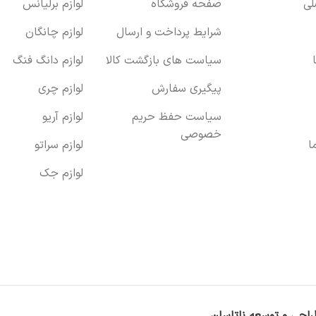
ی
صفحه فروشگاه
لوازم برلیانس
شرایط پرداخت و ارسال
لوازم چانگان
سیاست های بازگشت کالا
لوازم دانگ فنگ
پیگیری سفارش
لوازم چری
سیاست حفظ حریم
لوازم آریو
خصوصی
ا
لوازم سراتو
لوازم جک
راحی و توسعه ناتاسان
.