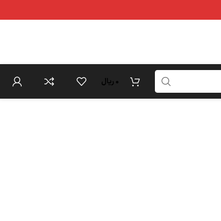
0
ریال