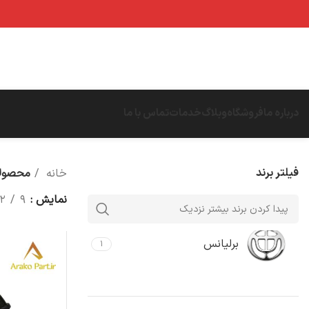
درباره ما
فروشگاه
وبلاگ
خدمات
تماس با ما
فیلتر برند
خانه
محصولا
نمایش
۹
۱۲
برلیانس
۱