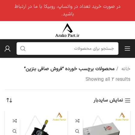
در صورت خرید تعداد در واتساپ، روبیکا با ما در ارتباط
باشید.
خانه
محصولات برچسب خورده “فروش صافی بنزین”
Showing all 2 results
نمایش سایدبار