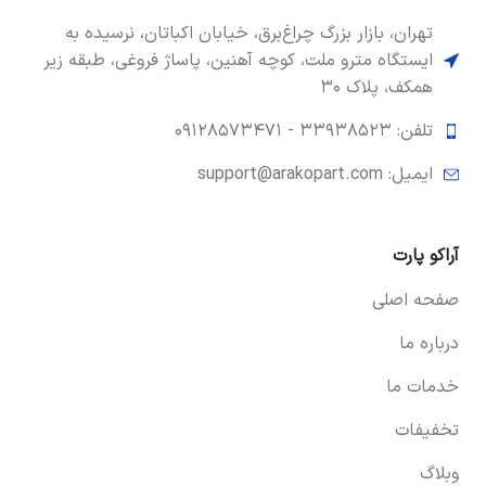
تهران، بازار بزرگ چراغ‌برق، خیابان اکباتان، نرسیده به
ایستگاه مترو ملت، کوچه آهنین، پاساژ فروغی، طبقه زیر
همکف، پلاک ۳۰
تلفن: ۳۳۹۳۸۵۲۳ -
۰۹۱۲۸۵۷۳۴۷۱
ایمیل: support@arakopart.com
آراکو پارت
صفحه اصلی
درباره ما
خدمات ما
تخفیفات
وبلاگ