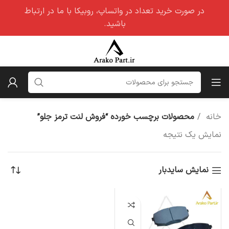
در صورت خرید تعداد در واتساپ، روبیکا با ما در ارتباط
باشید.
خانه
محصولات برچسب خورده “فروش لنت ترمز جلو”
نمایش یک نتیجه
نمایش سایدبار