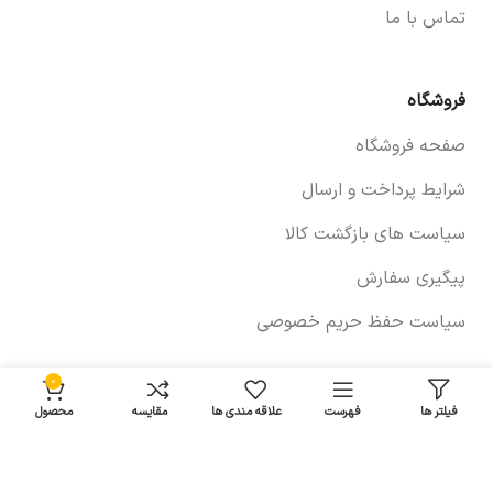
تماس با ما
فروشگاه
صفحه فروشگاه
شرایط پرداخت و ارسال
سیاست های بازگشت کالا
پیگیری سفارش
سیاست حفظ حریم خصوصی
0
خودروها
فیلتر ها
فهرست
علاقه مندی ها
مقایسه
محصول
لوازم برلیانس