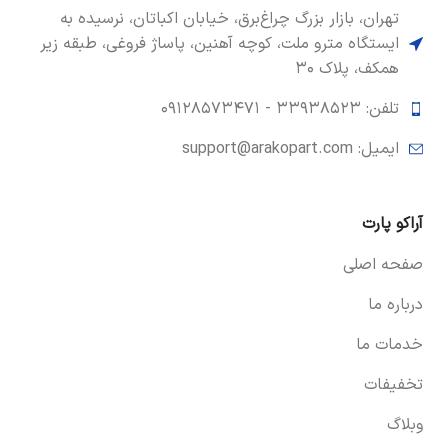
تهران، بازار بزرگ چراغ‌برق، خیابان اکباتان، نرسیده به
ایستگاه مترو ملت، کوچه آهنین، پاساژ فروغی، طبقه زیر
همکف، پلاک ۳۰
تلفن: ۳۳۹۳۸۵۲۳ -
۰۹۱۲۸۵۷۳۴۷۱
ایمیل: support@arakopart.com
آراکو پارت
صفحه اصلی
درباره ما
خدمات ما
تخفیفات
وبلاگ