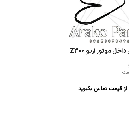
داخل موتور آریو Z300
ست
 از قیمت تماس بگیرید
اطلاعات بیشتر