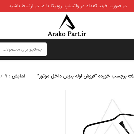
در صورت خرید تعداد در واتساپ، روبیکا با ما در ارتباط باشید.
ت برچسب خورده “فروش لوله بنزین داخل موتور”
نمایش
۹