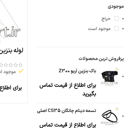
موجودی
حراج
موجود است
لوله بنزین 
پرفروش ترین محصولات
باک بنزین آریو Z300
موجود ا
برای اطلاع از قیمت تماس
برای اطلاع
بگیرید
تسمه دینام چانگان CS35 اصلی
برای اطلاع از قیمت تماس