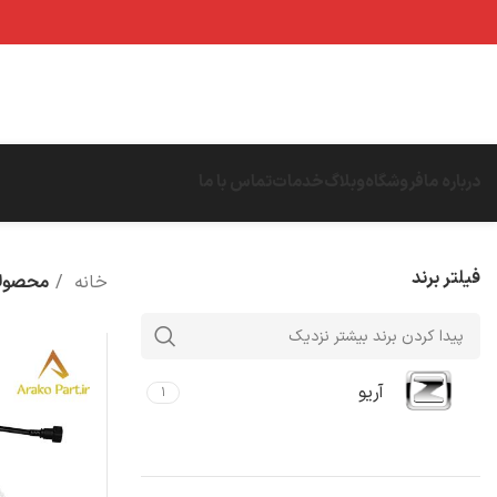
درباره ما
فروشگاه
وبلاگ
خدمات
تماس با ما
فیلتر برند
خانه
محصولا
آریو
۱