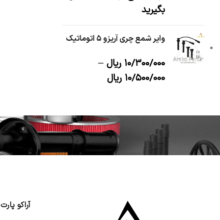
بگیرید
وایر شمع چری آریزو ۵ اتوماتیک
۱۰/۳۰۰/۰۰۰
ریال
–
۱۰/۵۰۰/۰۰۰
ریال
آراکو پارت