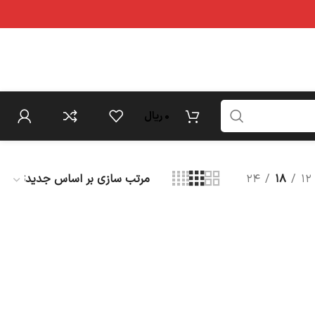
0
ریال
۲۴
۱۸
۱۲