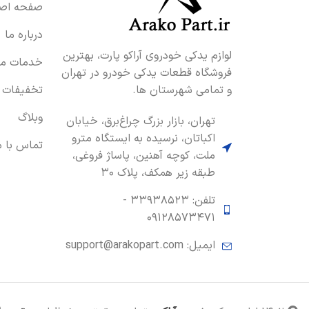
صفحه اصل
درباره ما
لوازم یدکی خودروی آراکو پارت، بهترین
خدمات ما
فروشگاه قطعات یدکی خودرو در تهران
و تمامی شهرستان ها.
تخفیفات
وبلاگ
تهران، بازار بزرگ چراغ‌برق، خیابان
اکباتان، نرسیده به ایستگاه مترو
تماس با م
ملت، کوچه آهنین، پاساژ فروغی،
طبقه زیر همکف، پلاک ۳۰
تلفن: ۳۳۹۳۸۵۲۳ -
۰۹۱۲۸۵۷۳۴۷۱
ایمیل: support@arakopart.com