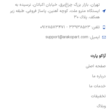
تهران، بازار بزرگ چراغ‌برق، خیابان اکباتان، نرسیده به
ایستگاه مترو ملت، کوچه آهنین، پاساژ فروغی، طبقه زیر
همکف، پلاک ۳۰
تلفن: ۳۳۹۳۸۵۲۳ -
۰۹۱۲۸۵۷۳۴۷۱
ایمیل: support@arakopart.com
آراکو پارت
صفحه اصلی
درباره ما
خدمات ما
تخفیفات
وبلاگ