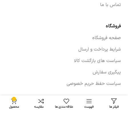
تماس با ما
فروشگاه
صفحه فروشگاه
شرایط پرداخت و ارسال
سیاست های بازگشت کالا
پیگیری سفارش
سیاست حفظ حریم خصوصی
0
خودروها
فیلتر ها
فهرست
علاقه مندی ها
مقایسه
محصول
لوازم برلیانس