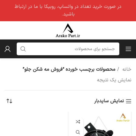
در صورت خرید تعداد در واتساپ، روبیکا با ما در ارتباط
باشید.
خانه
محصولات برچسب خورده “فروش مه شکن جلو”
نمایش یک نتیجه
نمایش سایدبار