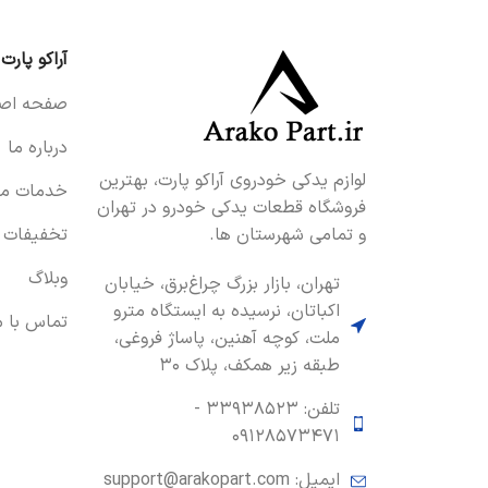
آراکو پارت
صفحه اصل
درباره ما
لوازم یدکی خودروی آراکو پارت، بهترین
خدمات ما
فروشگاه قطعات یدکی خودرو در تهران
و تمامی شهرستان ها.
تخفیفات
وبلاگ
تهران، بازار بزرگ چراغ‌برق، خیابان
اکباتان، نرسیده به ایستگاه مترو
تماس با م
ملت، کوچه آهنین، پاساژ فروغی،
طبقه زیر همکف، پلاک ۳۰
تلفن: ۳۳۹۳۸۵۲۳ -
۰۹۱۲۸۵۷۳۴۷۱
ایمیل: support@arakopart.com