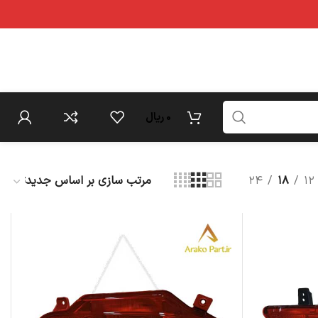
0
ریال
۲۴
۱۸
۱۲