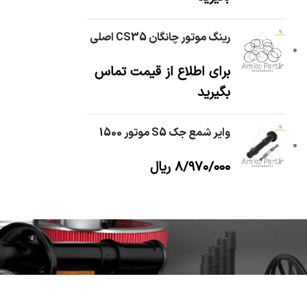
رینگ موتور چانگان CS35 اصلی
برای اطلاع از قیمت تماس
بگیرید
وایر شمع جک S5 موتور 1500
۸/۹۷۰/۰۰۰
ریال