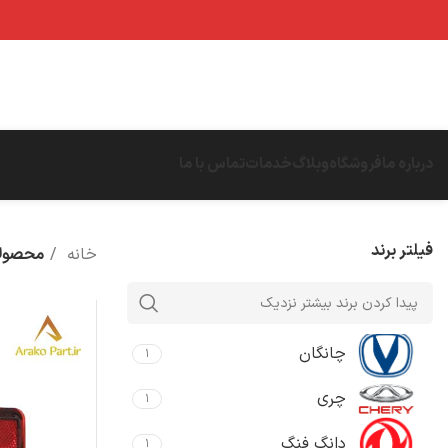
درباره ما
فروشگاه
وبلاگ
خدمات
تماس با ما
فیلتر برند
خانه
محصولا
چانگان
۱
چری
۱
دانگ فنگ
۱