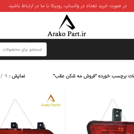
در صورت خرید تعداد در واتساپ، روبیکا با ما در ارتباط باشید.
ت برچسب خورده “فروش مه شکن عقب”
نمایش
۹