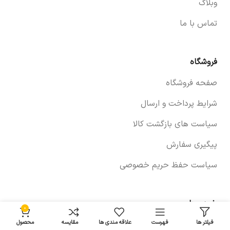
وبلاگ
تماس با ما
فروشگاه
صفحه فروشگاه
شرایط پرداخت و ارسال
سیاست های بازگشت کالا
پیگیری سفارش
سیاست حفظ حریم خصوصی
خودروها
0
فیلتر ها
فهرست
علاقه مندی ها
مقایسه
محصول
لوازم برلیانس