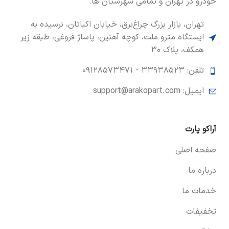
خودرو در تهران و تمامی شهرستان ها.
تهران، بازار بزرگ چراغ‌برق، خیابان اکباتان، نرسیده به
ایستگاه مترو ملت، کوچه آهنین، پاساژ فروغی، طبقه زیر
همکف، پلاک ۳۰
تلفن: ۳۳۹۳۸۵۲۳ -
۰۹۱۲۸۵۷۳۴۷۱
ایمیل: support@arakopart.com
آراکو پارت
صفحه اصلی
درباره ما
خدمات ما
تخفیفات