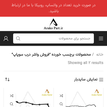
در صورت خرید تعداد در واتساپ، روبیکا با ما در ارتباط
باشید.
خانه
محصولات برچسب خورده “فروش واشر درب سوپاپ”
Showing all 2 results
نمایش سایدبار