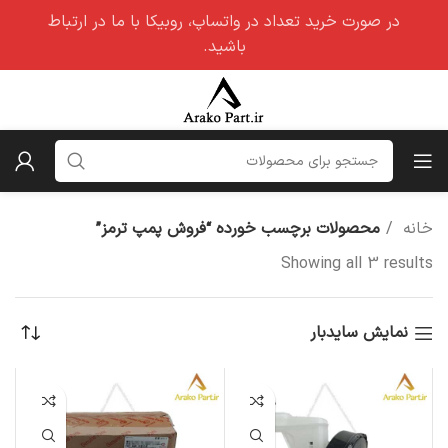
در صورت خرید تعداد در واتساپ، روبیکا با ما در ارتباط
باشید.
خانه
محصولات برچسب خورده “فروش پمپ ترمز”
Showing all 3 results
نمایش سایدبار