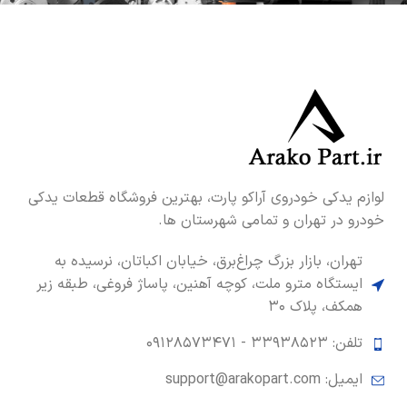
لوازم یدکی خودروی آراکو پارت، بهترین فروشگاه قطعات یدکی
خودرو در تهران و تمامی شهرستان ها.
تهران، بازار بزرگ چراغ‌برق، خیابان اکباتان، نرسیده به
ایستگاه مترو ملت، کوچه آهنین، پاساژ فروغی، طبقه زیر
همکف، پلاک ۳۰
تلفن: ۳۳۹۳۸۵۲۳ -
۰۹۱۲۸۵۷۳۴۷۱
ایمیل: support@arakopart.com