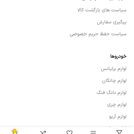
سیاست های بازگشت کالا
پیگیری سفارش
سیاست حفظ حریم خصوصی
خودروها
لوازم برلیانس
لوازم چانگان
لوازم دانگ فنگ
لوازم چری
لوازم آریو
لوازم سراتو
0