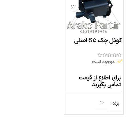
کوئل جک S5 اصلی
موجود است
برای اطلاع از قیمت
تماس بگیرید
برند
جک