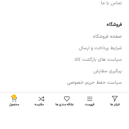
تماس با ما
فروشگاه
صفحه فروشگاه
شرایط پرداخت و ارسال
سیاست های بازگشت کالا
پیگیری سفارش
سیاست حفظ حریم خصوصی
0
خودروها
فیلتر ها
فهرست
علاقه مندی ها
مقایسه
محصول
لوازم برلیانس
لوازم چانگان