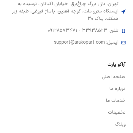
تهران، بازار بزرگ چراغ‌برق، خیابان اکباتان، نرسیده به
ایستگاه مترو ملت، کوچه آهنین، پاساژ فروغی، طبقه زیر
همکف، پلاک ۳۰
تلفن: ۳۳۹۳۸۵۲۳ -
۰۹۱۲۸۵۷۳۴۷۱
ایمیل: support@arakopart.com
آراکو پارت
صفحه اصلی
درباره ما
خدمات ما
تخفیفات
وبلاگ