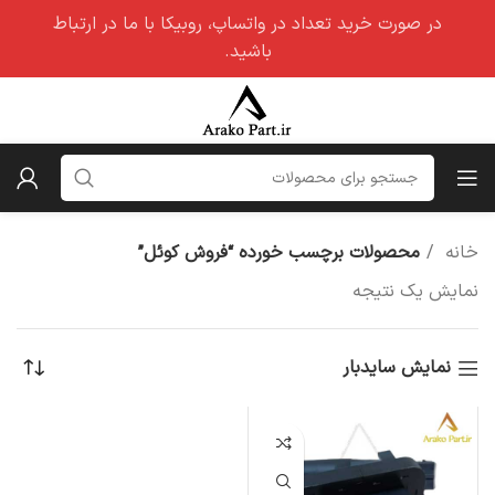
در صورت خرید تعداد در واتساپ، روبیکا با ما در ارتباط
باشید.
خانه
محصولات برچسب خورده “فروش کوئل”
نمایش یک نتیجه
نمایش سایدبار