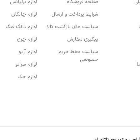
ی
صفحه فروشگاه
لوازم برلیانس
شرایط پرداخت و ارسال
لوازم چانگان
سیاست های بازگشت کالا
لوازم دانگ فنگ
پیگیری سفارش
لوازم چری
سیاست حفظ حریم
لوازم آریو
خصوصی
ا
لوازم سراتو
لوازم جک
راحی و توسعه ناتاسان
.