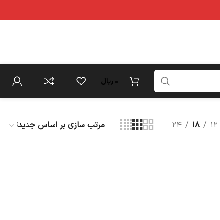
0
ریال
۲۴
۱۸
۱۲