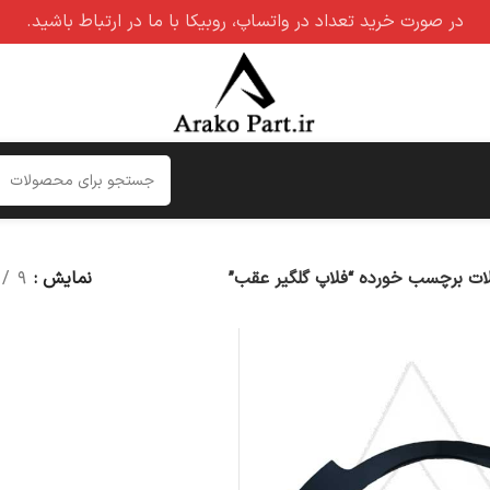
در صورت خرید تعداد در واتساپ، روبیکا با ما در ارتباط باشید.
ت برچسب خورده “فلاپ گلگیر عقب”
نمایش
۹