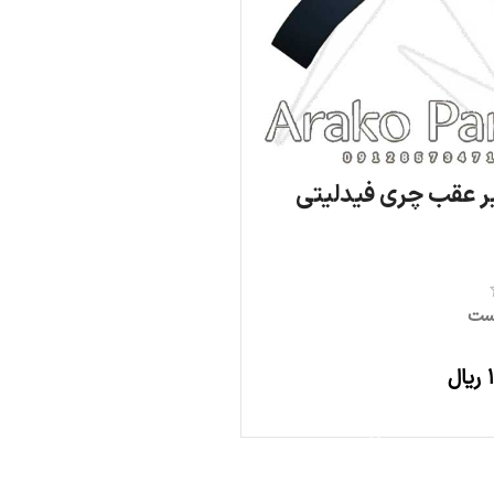
ر عقب چری فیدلیتی
ست
ریال
افزودن به سبد خرید