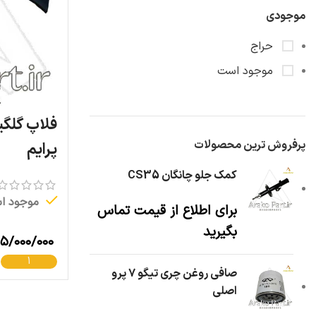
موجودی
حراج
موجود است
فلاپ گلگی
پرفروش ترین محصولات
پرایم
کمک جلو چانگان CS35
موجود ا
برای اطلاع از قیمت تماس
بگیرید
۱۵/۰۰۰/۰۰۰
صافی روغن چری تیگو ۷ پرو
اصلی