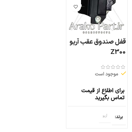
قفل صندوق عقب آریو
Z300
موجود است
برای اطلاع از قیمت
تماس بگیرید
برند
آریو