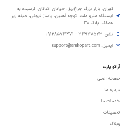
تهران، بازار بزرگ چراغ‌برق، خیابان اکباتان، نرسیده به
ایستگاه مترو ملت، کوچه آهنین، پاساژ فروغی، طبقه زیر
همکف، پلاک ۳۰
تلفن: ۳۳۹۳۸۵۲۳ -
۰۹۱۲۸۵۷۳۴۷۱
ایمیل: support@arakopart.com
آراکو پارت
صفحه اصلی
درباره ما
خدمات ما
تخفیفات
وبلاگ