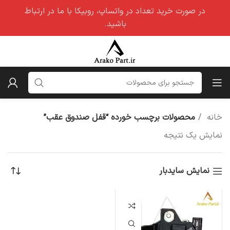
در صورت خرید تعداد در واتساپ، روبیکا با ما در ارتباط
باشید.
خانه
محصولات برچسب خورده “قفل صندوق عقب”
نمایش یک نتیجه
نمایش سایدبار