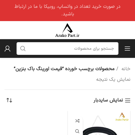
در صورت خرید تعداد در واتساپ، روبیکا با ما در ارتباط
باشید.
خانه
محصولات برچسب خورده “قیمت اورینگ باک بنزین”
نمایش یک نتیجه
نمایش سایدبار