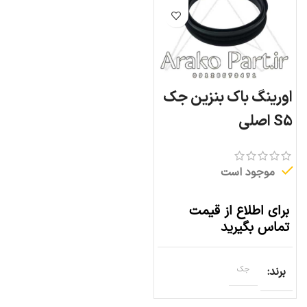
اورینگ باک بنزین جک
S5 اصلی
موجود است
برای اطلاع از قیمت
تماس بگیرید
برند
جک