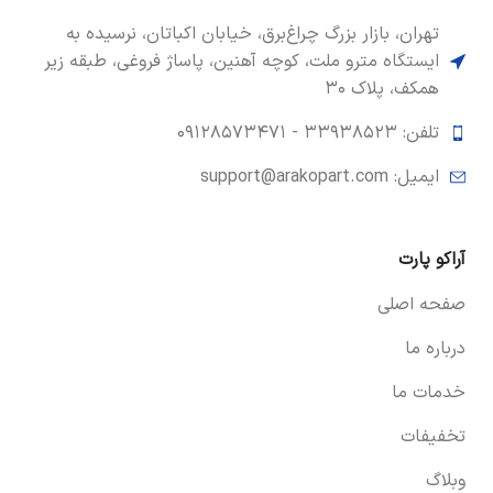
تهران، بازار بزرگ چراغ‌برق، خیابان اکباتان، نرسیده به
ایستگاه مترو ملت، کوچه آهنین، پاساژ فروغی، طبقه زیر
همکف، پلاک ۳۰
تلفن: ۳۳۹۳۸۵۲۳ -
۰۹۱۲۸۵۷۳۴۷۱
ایمیل: support@arakopart.com
آراکو پارت
صفحه اصلی
درباره ما
خدمات ما
تخفیفات
وبلاگ