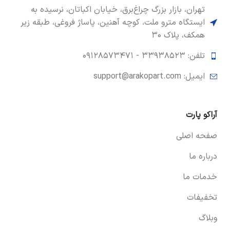
تهران، بازار بزرگ چراغ‌برق، خیابان اکباتان، نرسیده به
ایستگاه مترو ملت، کوچه آهنین، پاساژ فروغی، طبقه زیر
همکف، پلاک ۳۰
تلفن: ۳۳۹۳۸۵۲۳ -
۰۹۱۲۸۵۷۳۴۷۱
ایمیل: support@arakopart.com
آراکو پارت
صفحه اصلی
درباره ما
خدمات ما
تخفیفات
وبلاگ