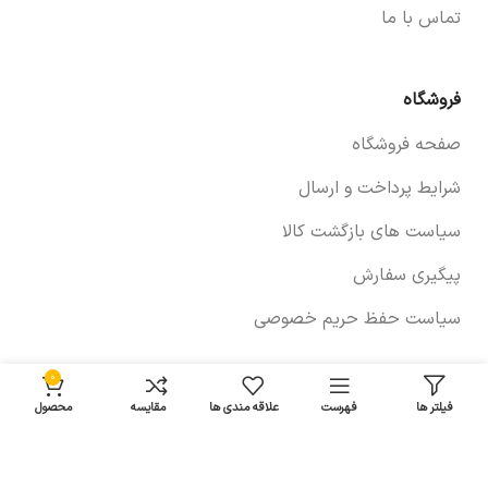
تماس با ما
فروشگاه
صفحه فروشگاه
شرایط پرداخت و ارسال
سیاست های بازگشت کالا
پیگیری سفارش
سیاست حفظ حریم خصوصی
0
خودروها
فیلتر ها
فهرست
علاقه مندی ها
مقایسه
محصول
لوازم برلیانس