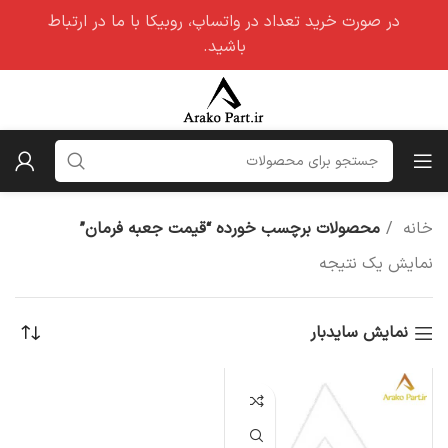
در صورت خرید تعداد در واتساپ، روبیکا با ما در ارتباط
باشید.
خانه
محصولات برچسب خورده “قیمت جعبه فرمان”
نمایش یک نتیجه
نمایش سایدبار