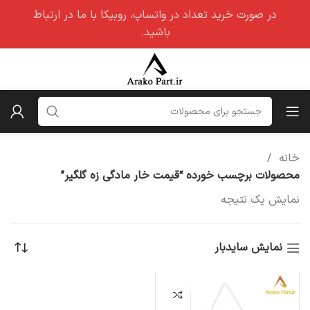
در صورت خرید تعداد در واتساپ، روبیکا با ما در ارتباط
باشید.
خانه
محصولات برچسب خورده “قیمت خار مادگی زه گلگیر”
نمایش یک نتیجه
نمایش سایدبار