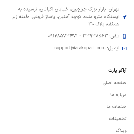
تهران، بازار بزرگ چراغ‌برق، خیابان اکباتان، نرسیده به
ایستگاه مترو ملت، کوچه آهنین، پاساژ فروغی، طبقه زیر
همکف، پلاک ۳۰
تلفن: ۳۳۹۳۸۵۲۳ -
۰۹۱۲۸۵۷۳۴۷۱
ایمیل: support@arakopart.com
آراکو پارت
صفحه اصلی
درباره ما
خدمات ما
تخفیفات
وبلاگ