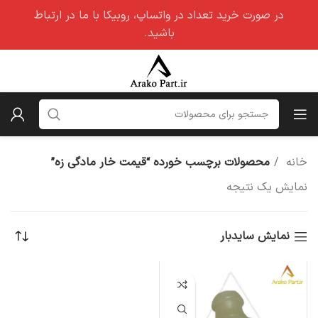
در صورت خرید تعداد در واتساپ، روبیکا با ما در ارتباط
باشید.
خانه
محصولات برچسب خورده “قیمت خار مادگی زه”
نمایش یک نتیجه
نمایش سایدبار