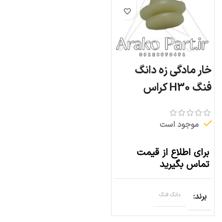
خار مادگی زه دانگ
فنگ H30 کراس
موجود است
برای اطلاع از قیمت
تماس بگیرید
برند
دانگ فنگ