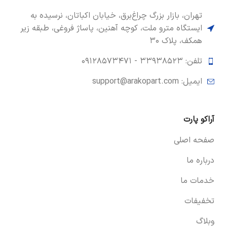
تهران، بازار بزرگ چراغ‌برق، خیابان اکباتان، نرسیده به
ایستگاه مترو ملت، کوچه آهنین، پاساژ فروغی، طبقه زیر
همکف، پلاک ۳۰
تلفن: ۳۳۹۳۸۵۲۳ -
۰۹۱۲۸۵۷۳۴۷۱
ایمیل: support@arakopart.com
آراکو پارت
صفحه اصلی
درباره ما
خدمات ما
تخفیفات
وبلاگ