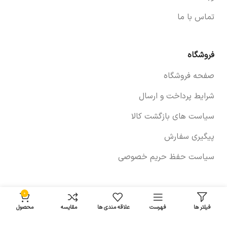
تماس با ما
فروشگاه
صفحه فروشگاه
شرایط پرداخت و ارسال
سیاست های بازگشت کالا
پیگیری سفارش
سیاست حفظ حریم خصوصی
خودروها
۰
فیلتر ها
فهرست
علاقه مندی ها
مقایسه
محصول
لوازم برلیانس