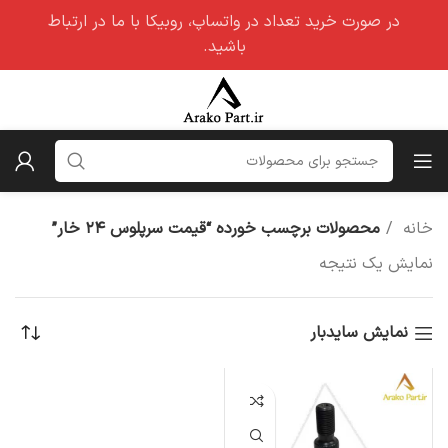
در صورت خرید تعداد در واتساپ، روبیکا با ما در ارتباط
باشید.
خانه
محصولات برچسب خورده “قیمت سرپلوس ۲۴ خار”
نمایش یک نتیجه
نمایش سایدبار