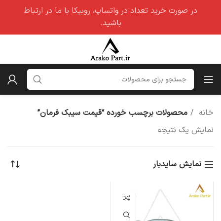
در صورت خرید تعداد در واتساپ، روبیکا با ما در ارتباط
باشید.
خانه
محصولات برچسب خورده “قیمت سیبک فرمان”
نمایش یک نتیجه
نمایش سایدبار