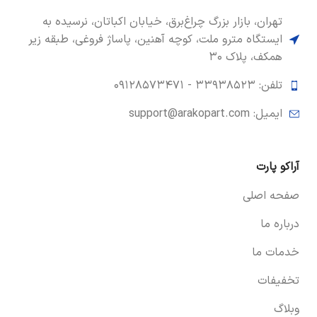
تهران، بازار بزرگ چراغ‌برق، خیابان اکباتان، نرسیده به
ایستگاه مترو ملت، کوچه آهنین، پاساژ فروغی، طبقه زیر
همکف، پلاک ۳۰
تلفن: ۳۳۹۳۸۵۲۳ -
۰۹۱۲۸۵۷۳۴۷۱
ایمیل: support@arakopart.com
آراکو پارت
صفحه اصلی
درباره ما
خدمات ما
تخفیفات
وبلاگ