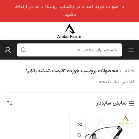
در صورت خرید تعداد در واتساپ، روبیکا با ما در ارتباط
باشید.
خانه
محصولات برچسب خورده “قیمت شیشه بالابر”
نمایش یک نتیجه
نمایش سایدبار