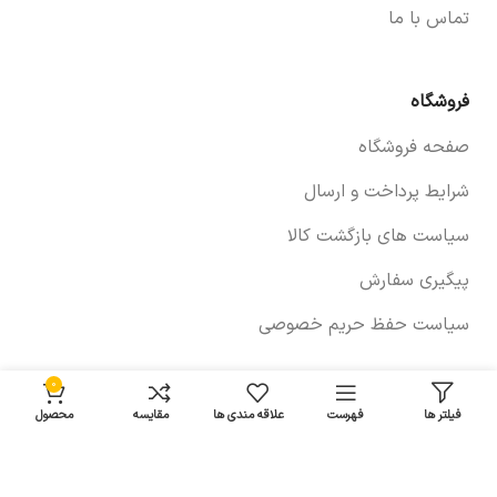
تماس با ما
فروشگاه
صفحه فروشگاه
شرایط پرداخت و ارسال
سیاست های بازگشت کالا
پیگیری سفارش
سیاست حفظ حریم خصوصی
0
خودروها
فیلتر ها
فهرست
علاقه مندی ها
مقایسه
محصول
لوازم برلیانس