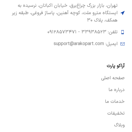
تهران، بازار بزرگ چراغ‌برق، خیابان اکباتان، نرسیده به
ایستگاه مترو ملت، کوچه آهنین، پاساژ فروغی، طبقه زیر
همکف، پلاک ۳۰
تلفن: ۳۳۹۳۸۵۲۳ -
۰۹۱۲۸۵۷۳۴۷۱
ایمیل: support@arakopart.com
آراکو پارت
صفحه اصلی
درباره ما
خدمات ما
تخفیفات
وبلاگ