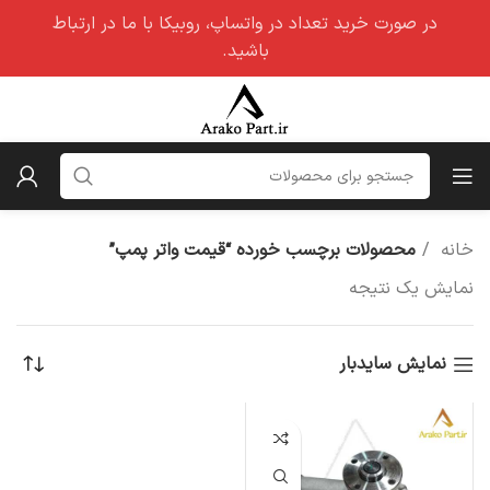
در صورت خرید تعداد در واتساپ، روبیکا با ما در ارتباط
باشید.
خانه
محصولات برچسب خورده “قیمت واتر پمپ”
نمایش یک نتیجه
نمایش سایدبار