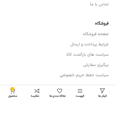
تماس با ما
فروشگاه
صفحه فروشگاه
شرایط پرداخت و ارسال
سیاست های بازگشت کالا
پیگیری سفارش
سیاست حفظ حریم خصوصی
0
خودروها
فیلتر ها
فهرست
علاقه مندی ها
مقایسه
محصول
لوازم برلیانس