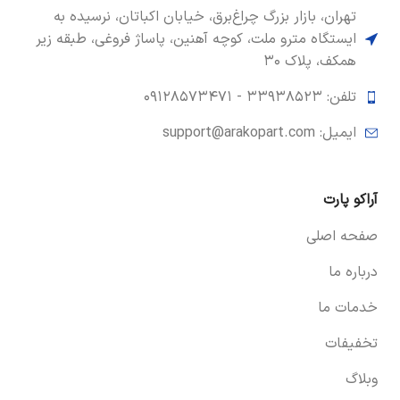
تهران، بازار بزرگ چراغ‌برق، خیابان اکباتان، نرسیده به
ایستگاه مترو ملت، کوچه آهنین، پاساژ فروغی، طبقه زیر
همکف، پلاک ۳۰
تلفن: ۳۳۹۳۸۵۲۳ -
۰۹۱۲۸۵۷۳۴۷۱
ایمیل: support@arakopart.com
آراکو پارت
صفحه اصلی
درباره ما
خدمات ما
تخفیفات
وبلاگ