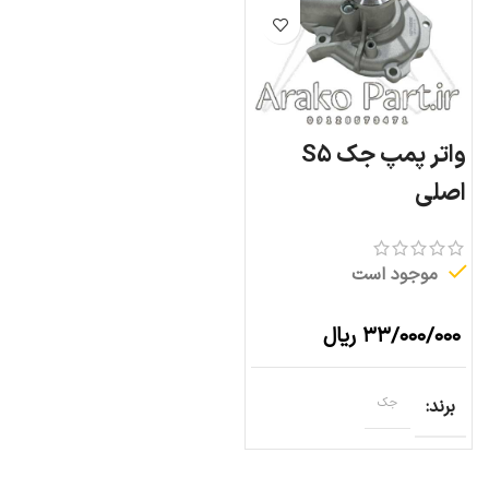
واتر پمپ جک S5
اصلی
موجود است
۳۳/۰۰۰/۰۰۰
ریال
برند
جک