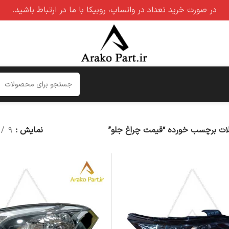
در صورت خرید تعداد در واتساپ، روبیکا با ما در ارتباط باشید.
ت برچسب خورده “قیمت چراغ جلو”
نمایش
۹