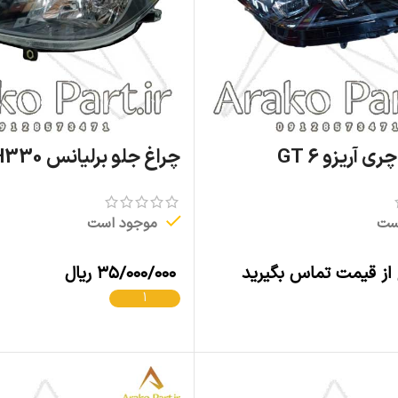
ی آریزو 6 GT
چراغ جلو برلیانس H330 اصلی
ست
موجود است
 از قیمت تماس بگیرید
۳۵/۰۰۰/۰۰۰
ریال
اطلاعات بیشتر
افزودن به سبد خرید