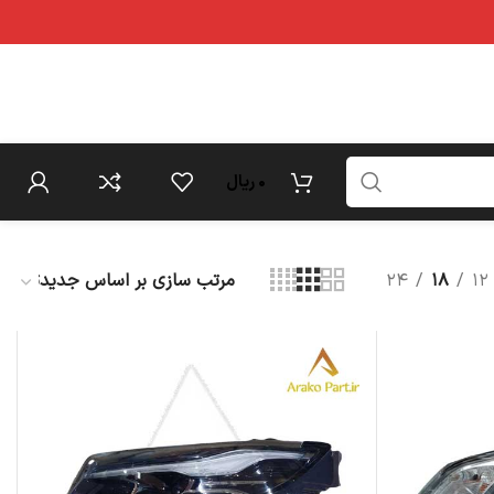
۰
ریال
۲۴
۱۸
۱۲