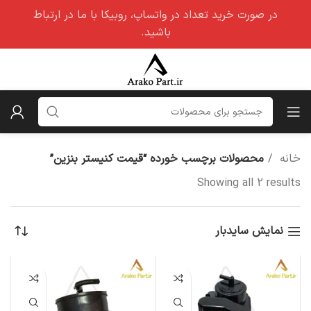
در صورت خرید تعداد در واتساپ، روبیکا با ما در ارتباط
باشید.
خانه
محصولات برچسب خورده “قیمت کنیستر بنزین”
Showing all 2 results
نمایش سایدبار