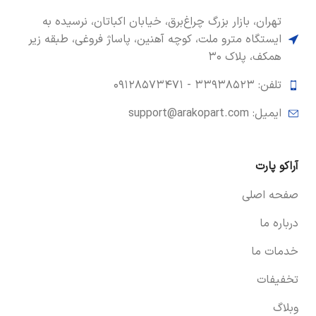
تهران، بازار بزرگ چراغ‌برق، خیابان اکباتان، نرسیده به
ایستگاه مترو ملت، کوچه آهنین، پاساژ فروغی، طبقه زیر
همکف، پلاک ۳۰
تلفن: ۳۳۹۳۸۵۲۳ -
۰۹۱۲۸۵۷۳۴۷۱
ایمیل: support@arakopart.com
آراکو پارت
صفحه اصلی
درباره ما
خدمات ما
تخفیفات
وبلاگ