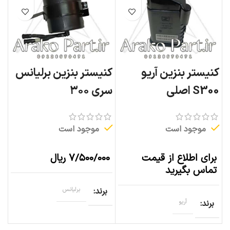
کنیستر بنزین آریو
کنیستر بنزین برلیانس
S300 اصلی
سری ۳۰۰
موجود است
موجود است
برای اطلاع از قیمت
۷/۵۰۰/۰۰۰
ریال
تماس بگیرید
برند
برلیانس
برند
آریو