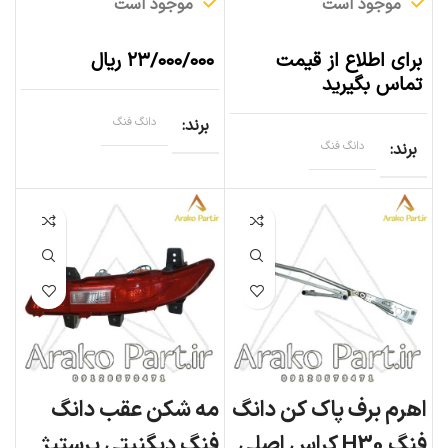
موجود است
موجود است
برای اطلاع از قیمت
۲۳/۰۰۰/۰۰۰
ریال
تماس بگیرید
برند
دانگ فنگ
برند
دانگ فنگ
اهرم برف پاک کن دانگ
مه شکن عقب دانگ
فنگ H30 کراس اصلی
فنگ دیگنیتی پرستیژ