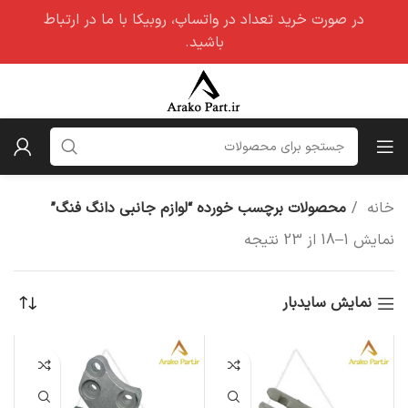
در صورت خرید تعداد در واتساپ، روبیکا با ما در ارتباط
باشید.
خانه
محصولات برچسب خورده “لوازم جانبی دانگ فنگ”
نمایش 1–18 از 23 نتیجه
نمایش سایدبار