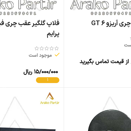
ی آریزو 6 GT
فلاپ گلگیر عقب چری فی
پرایم
ست
موجود است
 از قیمت تماس بگیرید
اطلاعات بیشتر
۱۵/۰۰۰/۰۰۰
ریال
افزودن به سبد خرید