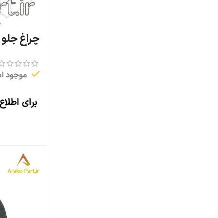
چراغ جلو چر
موجود ا
برای اطلاع