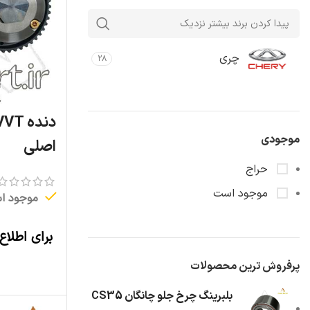
چری
۲۸
موجودی
اصلی
حراج
موجود است
موجود ا
برای اطلاع
پرفروش ترین محصولات
بلبرینگ چرخ جلو چانگان CS35