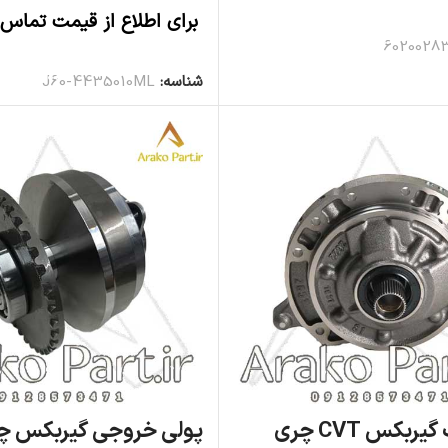
اطلاعات بیشتر
برای اطلاع از قیمت تماس 
6020028
اطلاعات بیشتر
شناسه:
J60-4435010ML
اویل پمپ گیربکس CVT چری