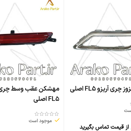
چری آریزو FL5 اصلی
مهشکن عقب وسط چری آ
FL5 اصلی
ست
موجود است
 از قیمت تماس بگیرید