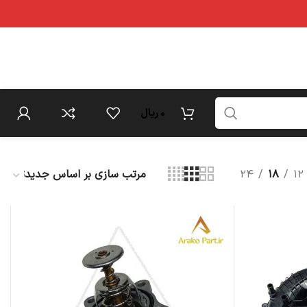
0
ریال
۲۴
۱۸
۱۲