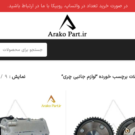
در صورت خرید تعداد در واتساپ، روبیکا با ما در ارتباط باشید.
ت برچسب خورده “لوازم جانبی چری”
نمایش
۹