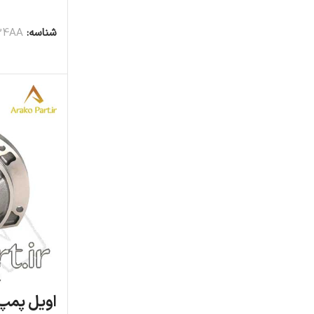
شناسه:
34AA