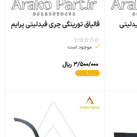
دلیتی
قالپاق تورینگی چری فیدلیتی پرایم
موجود است
۳/۵۰۰/۰۰۰
ریال
افزودن به سبد خرید