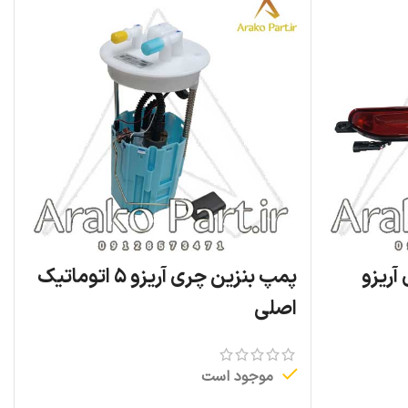
ریزو
پمپ بنزین چری آریزو ۵ اتوماتیک
اصلی
موجود است