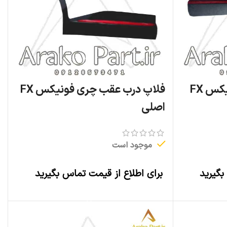
فلاپ درب جلو چری فونیکس FX
فلاپ درب عقب چری فونیکس FX
اصلی
موجود است
بگیرید
برای اطلاع از قیمت تماس بگیرید
اطلاعات بیشتر