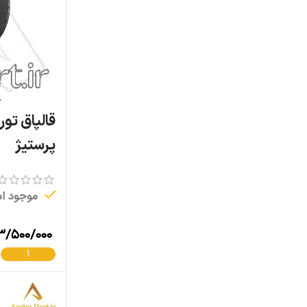
قالپاق تو
پرستیژ
موجود ا
۳/۵۰۰/۰۰۰