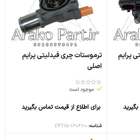
ی پرایم
ترموستات چری فیدلیتی پرایم
اصلی
موجود است
بگیرید
برای اطلاع از قیمت تماس بگیرید
اطلاعات بیشتر
شناسه:
E4T15-1306110