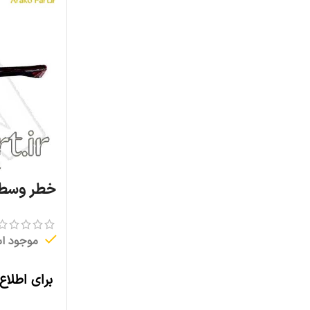
خطر وسط چر
موجود ا
برای اطلاع