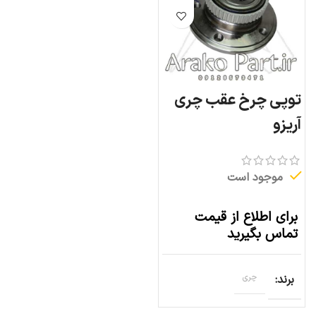
توپی چرخ عقب چری
آریزو
موجود است
برای اطلاع از قیمت
تماس بگیرید
برند
چری