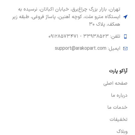
تهران، بازار بزرگ چراغ‌برق، خیابان اکباتان، نرسیده به
ایستگاه مترو ملت، کوچه آهنین، پاساژ فروغی، طبقه زیر
همکف، پلاک ۳۰
تلفن: ۳۳۹۳۸۵۲۳ -
۰۹۱۲۸۵۷۳۴۷۱
ایمیل: support@arakopart.com
آراکو پارت
صفحه اصلی
درباره ما
خدمات ما
تخفیفات
وبلاگ