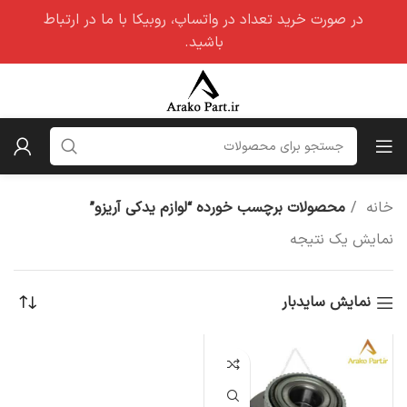
در صورت خرید تعداد در واتساپ، روبیکا با ما در ارتباط
باشید.
خانه
محصولات برچسب خورده “لوازم یدکی آریزو”
نمایش یک نتیجه
نمایش سایدبار