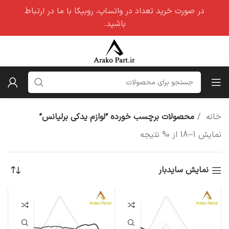
در صورت خرید تعداد در واتساپ، روبیکا با ما در ارتباط
باشید.
خانه
محصولات برچسب خورده “لوازم یدکی برلیانس”
نمایش 1–18 از 90 نتیجه
نمایش سایدبار