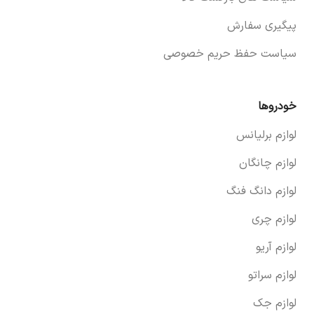
پیگیری سفارش
سیاست حفظ حریم خصوصی
خودروها
لوازم برلیانس
لوازم چانگان
لوازم دانگ فنگ
لوازم چری
لوازم آریو
لوازم سراتو
لوازم جک