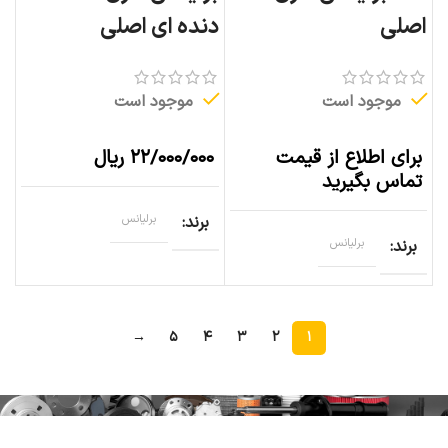
اصلی
دنده ای اصلی
موجود است
موجود است
برای اطلاع از قیمت
۲۲/۰۰۰/۰۰۰
ریال
تماس بگیرید
برند
برلیانس
برند
برلیانس
→
۵
۴
۳
۲
۱