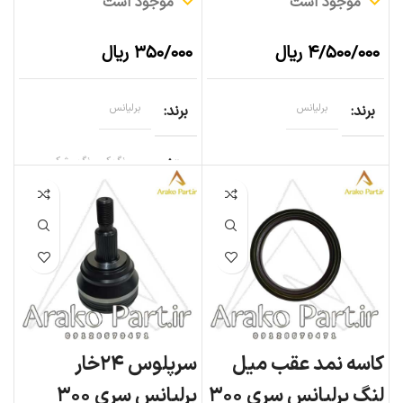
موجود است
موجود است
۴/۵۰۰/۰۰۰
ریال
۳۵۰/۰۰۰
ریال
برند
برلیانس
برند
برلیانس
متغیر
رنگ کرم, رنگ مشکی
کاسه نمد عقب میل
سرپلوس ۲۴خار
لنگ برلیانس سری ۳۰۰
برلیانس سری ۳۰۰