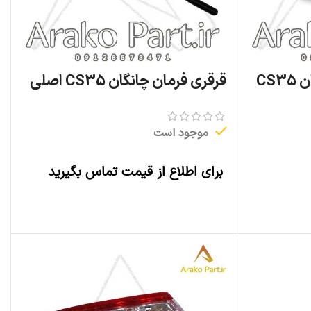
خار مادگی زه گلگیر چانگان CS35
قرقری فرمان چانگان CS35 اصلی
موجود است
برای اطلاع از قیمت تماس بگیرید
اطلاعات بیشتر