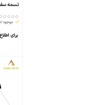
تسمه سفت ک
موجود ا
برای اطلاع