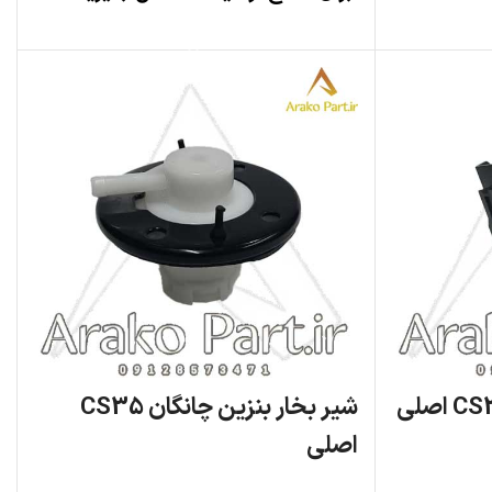
اطلاعات بیشتر
شیر بخار بنزین چانگان CS35
اصلی