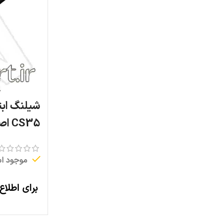
شیلنگ ابت
CS35 اصلی
موجود ا
برای اطلاع