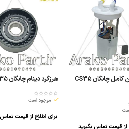
پمپ بنزین کامل چانگان CS35
هرزگرد دینام چانگان CS35 اصلی
موجود است
ست
برای اطلاع از قیمت تماس 
اطلاعات بیشتر
 از قیمت تماس بگیرید