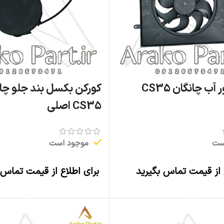
فن رادیاتور آب چانگان CS35
کورکن بکسل بند جلو چا
CS35 اصلی
ست
موجود است
 از قیمت تماس بگیرید
برای اطلاع از قیمت تماس 
اطلاعات بیشتر
اطلاعات بیشتر