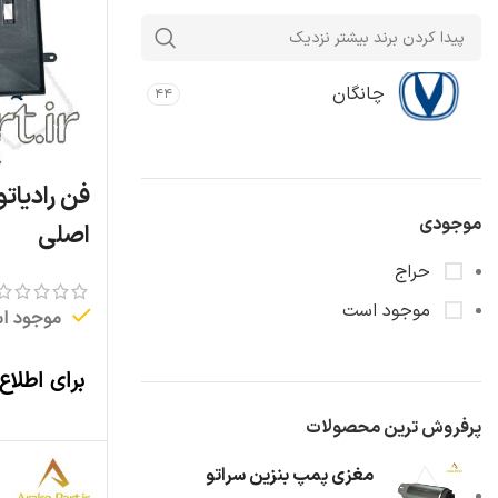
چانگان
۴۴
موجودی
اصلی
حراج
موجود است
موجود ا
برای اطلاع
پرفروش ترین محصولات
مغزی پمپ بنزین سراتو