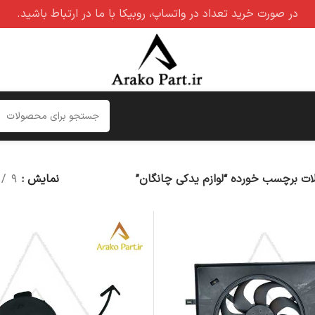
در صورت خرید تعداد در واتساپ، روبیکا با ما در ارتباط باشید.
ت برچسب خورده “لوازم یدکی چانگان”
نمایش
۹