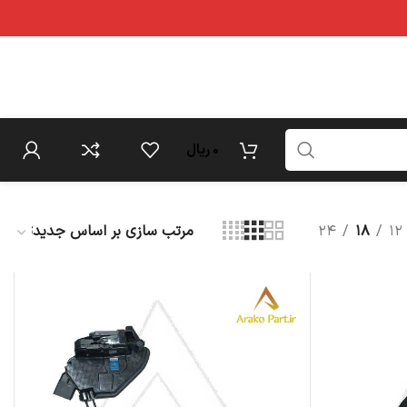
0
ریال
۲۴
۱۸
۱۲