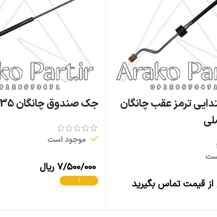
دایی ترمز عقب چانگان
جک صندوق چانگان CS35 اصلی
موجود است
ست
۷/۵۰۰/۰۰۰
ریال
افزودن به سبد خرید
 از قیمت تماس بگیرید
اطلاعات بیشتر