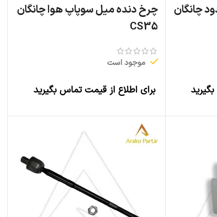
د چانگان
چرخ دنده میل سوپاپ هوا چانگان
CS35
موجود است
بگیرید
برای اطلاع از قیمت تماس بگیرید
اطلاعات بیشتر