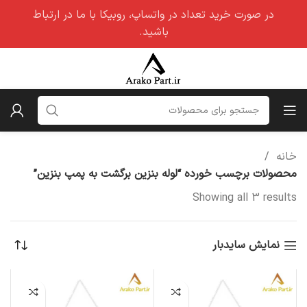
در صورت خرید تعداد در واتساپ، روبیکا با ما در ارتباط
باشید.
خانه
محصولات برچسب خورده “لوله بنزین برگشت به پمپ بنزین”
Showing all 3 results
نمایش سایدبار