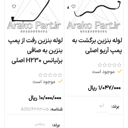
لوله بنزین برگشت به
لوله بنزین رفت از پمپ
پمپ آریو اصلی
بنزین به صافی
برلیانس H230 اصلی
موجود است
موجود است
۱/۰۴۷/۰۰۰
ریال
۱۰/۰۰۰/۰۰۰
ریال
برند
آریو
شناسه:
4283015/AOO
برند
برلیانس