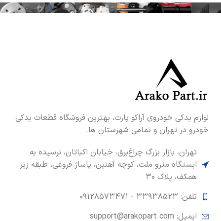
لوازم یدکی خودروی آراکو پارت، بهترین فروشگاه قطعات یدکی
خودرو در تهران و تمامی شهرستان ها.
تهران، بازار بزرگ چراغ‌برق، خیابان اکباتان، نرسیده به
ایستگاه مترو ملت، کوچه آهنین، پاساژ فروغی، طبقه زیر
همکف، پلاک ۳۰
تلفن: ۳۳۹۳۸۵۲۳ -
۰۹۱۲۸۵۷۳۴۷۱
ایمیل: support@arakopart.com