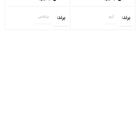
برند
آریو
برند
برلیانس