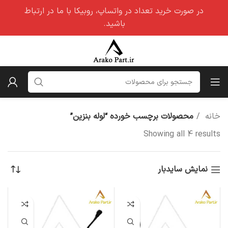
در صورت خرید تعداد در واتساپ، روبیکا با ما در ارتباط
باشید.
خانه
محصولات برچسب خورده “لوله بنزین”
Showing all 4 results
نمایش سایدبار