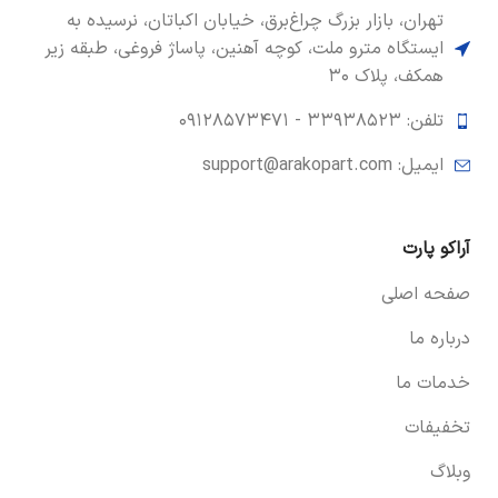
تهران، بازار بزرگ چراغ‌برق، خیابان اکباتان، نرسیده به
ایستگاه مترو ملت، کوچه آهنین، پاساژ فروغی، طبقه زیر
همکف، پلاک ۳۰
تلفن: ۳۳۹۳۸۵۲۳ -
۰۹۱۲۸۵۷۳۴۷۱
ایمیل: support@arakopart.com
آراکو پارت
صفحه اصلی
درباره ما
خدمات ما
تخفیفات
وبلاگ