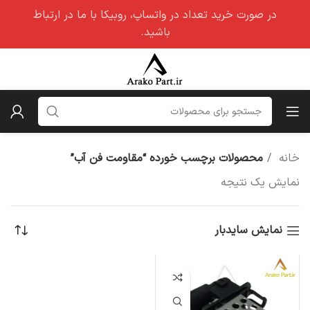
در صورت خرید تعداد در واتساپ، روبیکا با ما در ارتباط
باشید.
خانه
محصولات برچسب خورده “مقاومت فن آب”
نمایش یک نتیجه
نمایش سایدبار