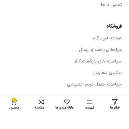
تماس با ما
فروشگاه
صفحه فروشگاه
شرایط پرداخت و ارسال
سیاست های بازگشت کالا
پیگیری سفارش
سیاست حفظ حریم خصوصی
0
خودروها
فیلتر ها
فهرست
علاقه مندی ها
مقایسه
محصول
لوازم برلیانس