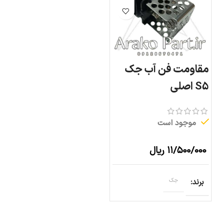
مقاومت فن آب جک
S5 اصلی
موجود است
۱۱/۵۰۰/۰۰۰
ریال
برند
جک