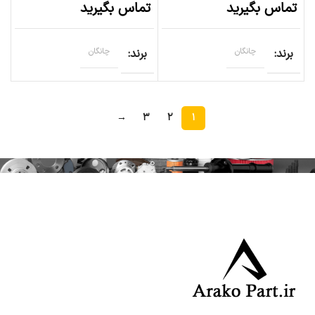
تماس بگیرید
تماس بگیرید
برند
چانگان
برند
چانگان
→
۳
۲
۱