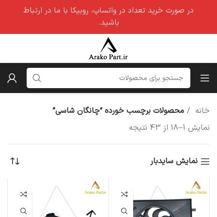
در صورت خرید تعداد در واتساپ، روبیکا با ما در ارتباط
باشید.
خانه
محصولات برچسب خورده “چانگان شاسی”
نمایش 1–18 از 43 نتیجه
نمایش سایدبار