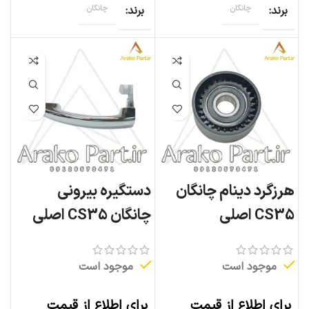
برند
چانگان
برند
چانگان
هرزگرد دینام چانگان
دستگیره بیرونی
CS35 اصلی
چانگان CS35 اصلی
موجود است
موجود است
برای اطلاع از قیمت
برای اطلاع از قیمت