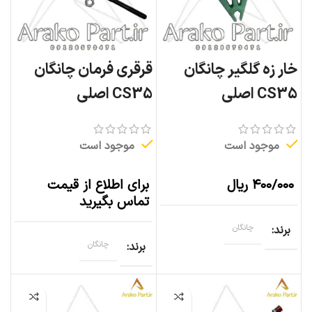
خار زه گلگیر چانگان
قرقری فرمان چانگان
CS35 اصلی
CS35 اصلی
موجود است
موجود است
۴۰۰/۰۰۰
ریال
برای اطلاع از قیمت
تماس بگیرید
برند
چانگان
برند
چانگان