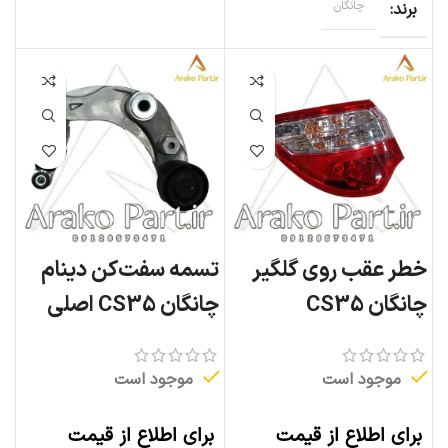
برند
چانگان
خطر عقب روی گلگیر
تسمه سفت‌کن دینام
چانگان CS35
چانگان CS35 اصلی
موجود است
موجود است
برای اطلاع از قیمت
برای اطلاع از قیمت