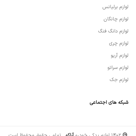
لوازم برلیانس
لوازم چانگان
لوازم دانگ فنگ
لوازم چری
لوازم آریو
لوازم سراتو
لوازم جک
شبکه های اجتماعی
۱۴۰۲ لوازم یدکی خودرو
آراکو
. تمامی حقوق محفوظ است