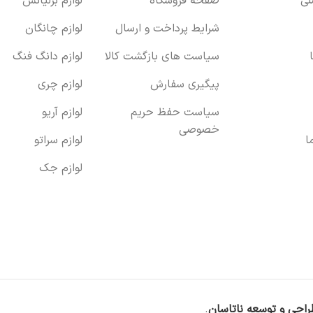
ی
صفحه فروشگاه
لوازم برلیانس
شرایط پرداخت و ارسال
لوازم چانگان
سیاست های بازگشت کالا
لوازم دانگ فنگ
پیگیری سفارش
لوازم چری
سیاست حفظ حریم
لوازم آریو
خصوصی
ا
لوازم سراتو
لوازم جک
راحی و توسعه ناتاسان
.