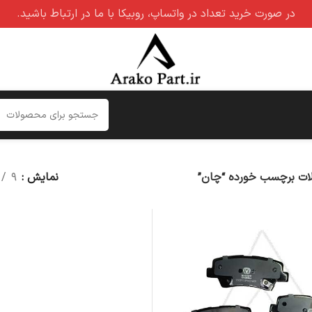
در صورت خرید تعداد در واتساپ، روبیکا با ما در ارتباط باشید.
ت برچسب خورده “چان”
نمایش
۹