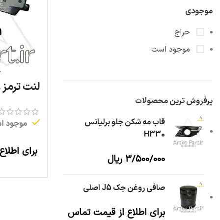
موجودی
حراج
موجود است
لنت ترمز عق
پرفروش ترین محصولات
قاب مه شکن جلو برلیانس
موجود ا
H330
برای اطلاع
۳/۵۰۰/۰۰۰
ریال
صافی روغن جک J5 اصلی
برای اطلاع از قیمت تماس