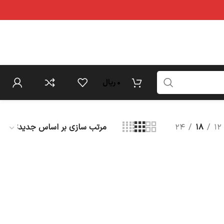
0
ریال
۲۴
۱۸
۱۲