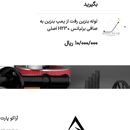
بگیرید
لوله بنزین رفت از پمپ بنزین به
صافی برلیانس H230 اصلی
۱۰/۰۰۰/۰۰۰
ریال
آراکو پارت