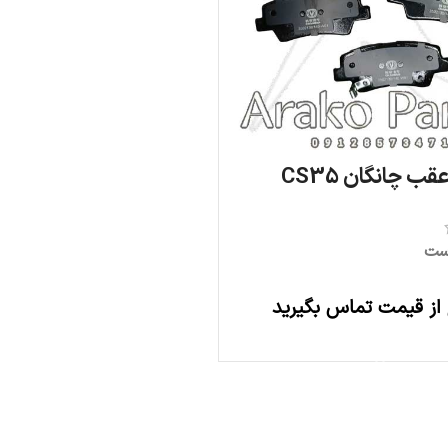
ب چانگان CS35
ست
 از قیمت تماس بگیرید
اطلاعات بیشتر