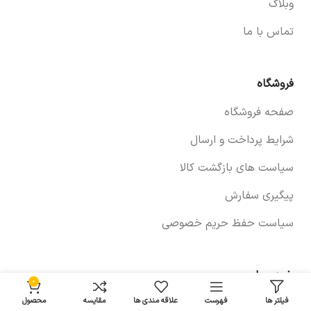
وبلاگ
تماس با ما
فروشگاه
صفحه فروشگاه
شرایط پرداخت و ارسال
سیاست های بازگشت کالا
پیگیری سفارش
سیاست حفظ حریم خصوصی
خودروها
0
فیلتر ها
فهرست
علاقه مندی ها
مقایسه
محصول
لوازم برلیانس