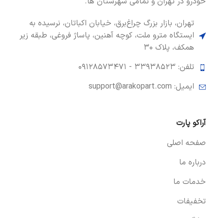
خودرو در تهران و تمامی شهرستان ها.
تهران، بازار بزرگ چراغ‌برق، خیابان اکباتان، نرسیده به
ایستگاه مترو ملت، کوچه آهنین، پاساژ فروغی، طبقه زیر
همکف، پلاک ۳۰
تلفن: ۳۳۹۳۸۵۲۳ -
۰۹۱۲۸۵۷۳۴۷۱
ایمیل: support@arakopart.com
آراکو پارت
صفحه اصلی
درباره ما
خدمات ما
تخفیفات