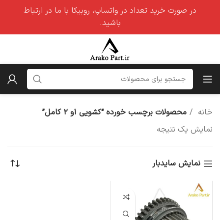
در صورت خرید تعداد در واتساپ، روبیکا با ما در ارتباط
باشید.
خانه
محصولات برچسب خورده “کشویی ۱و ۲ کامل”
نمایش یک نتیجه
نمایش سایدبار